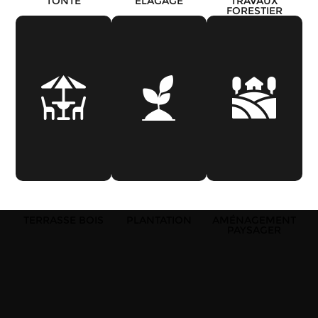
TONTE
ÉLAGAGE
TRAVAUX
FORESTIER
TERRASSE BOIS
PLANTATION
AMÉNAGEMENT
PAYSAGER