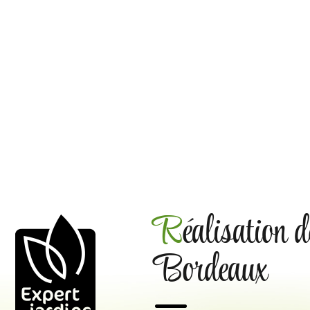
Réalisation de clôtures en brandes
Bordeaux