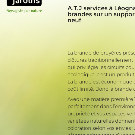
A.T.J services à Léogn
brandes sur un support
neuf
La brande de bruyères prés
clôtures traditionnellement 
qui privilégie les circuits co
écologique, c’est un produit
La brande est économique de
coût limité. Donc la brande o
Avec une matière première 1
parfaitement dans l’environ
propriété et vos espaces vert
variétées naturelles donnan
coloration selon vos envies :