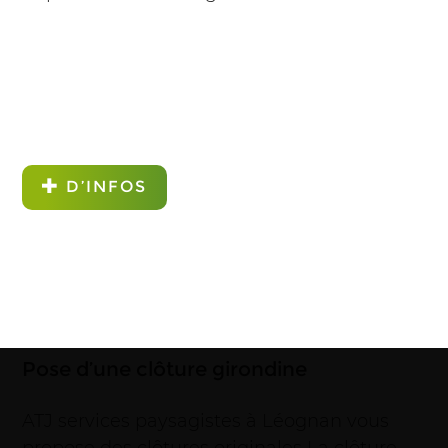
D’INFOS
Pose d’une clôture girondine
ATJ services paysagistes à Léognan vous