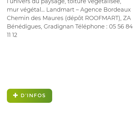
l’univers du paysage, toiture végétalisée,
mur végétal… Landmart – Agence Bordeaux
Chemin des Maures (dépôt ROOFMART), ZA
Bénédigues, Gradignan Téléphone : 05 56 84
11 12
D’INFOS